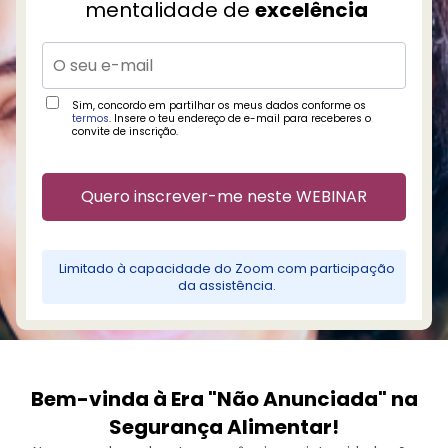
mentalidade de
excelência
c
ç
Sim, concordo em partilhar os meus dados conforme os
termos
. Insere o teu endereço de e-mail para receberes o
convite de inscrição.
Quero inscrever-me neste WEBINAR
Limitado à capacidade do Zoom com participação
da assistência.
Bem-vinda à Era "Não Anunciada" na
Segurança Alimentar!