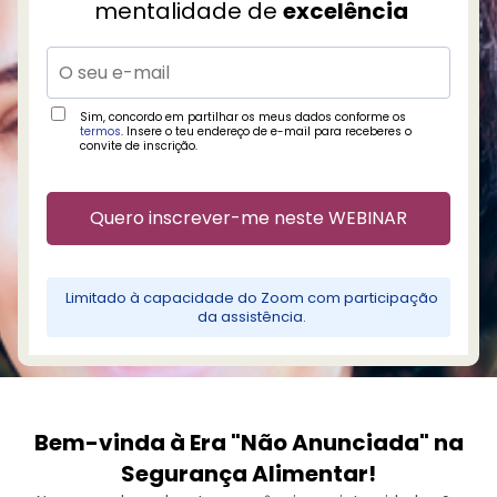
mentalidade de
excelência
c
ç
Sim, concordo em partilhar os meus dados conforme os
termos
. Insere o teu endereço de e-mail para receberes o
convite de inscrição.
Quero inscrever-me neste WEBINAR
Limitado à capacidade do Zoom com participação
da assistência.
Bem-vinda à Era "Não Anunciada" na
Segurança Alimentar!