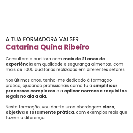
A TUA FORMADORA VAI SER
Catarina Quina Ribeiro
Consultora e auditora com
mais de 21 anos de
experiência
em qualidade e segurança alimentar, com
mais de 1.000 auditorias realizadas em diferentes setores.
Nos últimos anos, tenho-me dedicado à formação
prática, ajudando profissionais como tu a
simplificar
processos complexos
e a
aplicar normas e requisitos
legais no dia a dia
.
Nesta formação, vou dar-te uma abordagem
clara,
objetiva e totalmente prática
, com exemplos reais que
fazem a diferença.