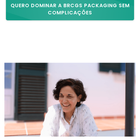
QUERO DOMINAR A BRCGS PACKAGING SEM
COMPLICAÇÕES