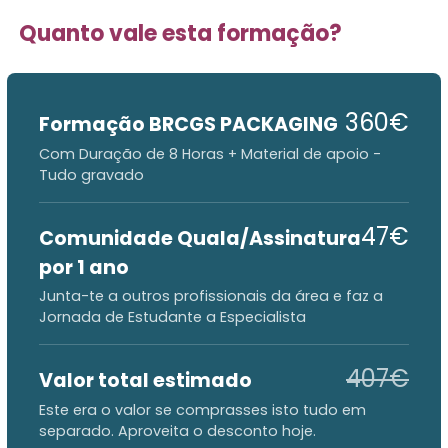
Quanto vale esta formação?
360€
Formação BRCGS PACKAGING
Com Duração de 8 Horas + Material de apoio -
Tudo gravado
47€
Comunidade Quala/Assinatura
por 1 ano
Junta-te a outros profissionais da área e faz a
Jornada de Estudante a Especialista
407€
Valor total estimado
Este era o valor se comprasses isto tudo em
separado. Aproveita o desconto hoje.