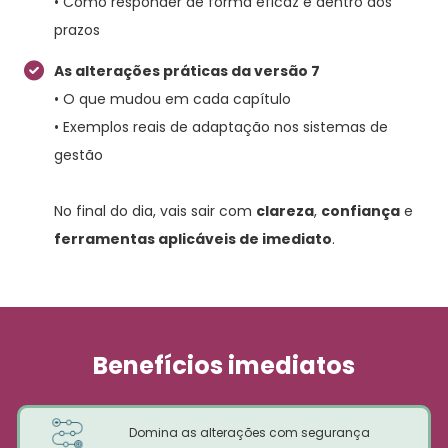
• Como responder de forma eficaz e dentro dos
prazos
As alterações práticas da versão 7
• O que mudou em cada capítulo
• Exemplos reais de adaptação nos sistemas de
gestão
No final do dia, vais sair com
clareza
,
confiança
e
ferramentas aplicáveis de imediato
.
Benefícios imediatos
Domina as alterações com segurança