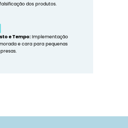
falsificação dos produtos.
sto e Tempo:
Implementação
morada e cara para pequenas
presas.