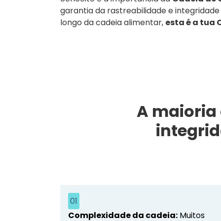
garantia da rastreabilidade e integridad
longo da cadeia alimentar,
esta é a tua
A maioria
integri
01
Complexidade da cadeia:
Muitos