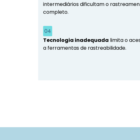
intermediários dificultam o rastreamen
completo.
04
Tecnologia inadequada
limita o ace
a ferramentas de rastreabilidade.