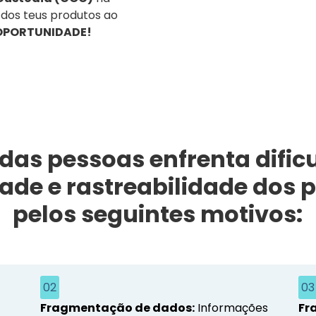
e dos teus produtos ao
 OPORTUNIDADE!
 das pessoas enfrenta dific
dade e rastreabilidade dos 
pelos seguintes motivos:
02
03
Fragmentação de dados:
Informações
Fr