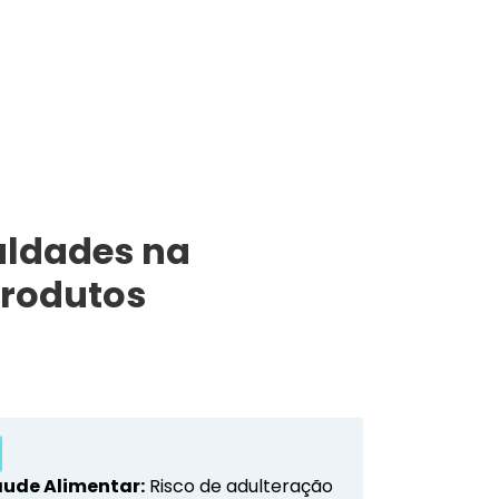
uldades na
produtos
aude Alimentar:
Risco de adulteração