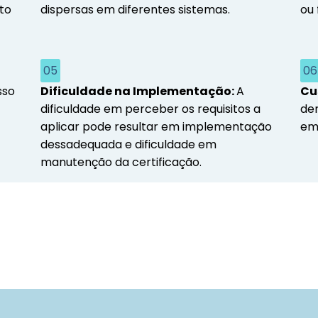
to
dispersas em diferentes sistemas.
ou 
05
06
sso
Dificuldade na Implementação:
A
Cu
dificuldade em perceber os requisitos a
de
aplicar pode resultar em implementação
em
dessadequada e dificuldade em
manutenção da certificação.