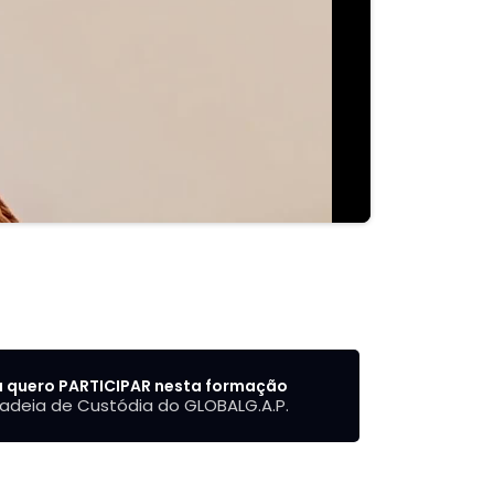
u quero PARTICIPAR nesta formação
adeia de Custódia do GLOBALG.A.P.