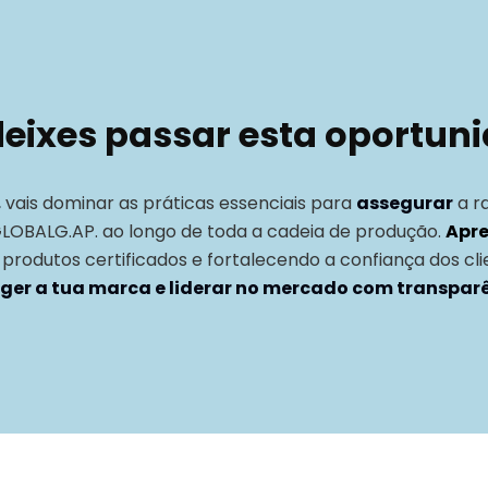
eixes passar esta oportun
,
vais dominar as práticas essenciais para
assegurar
a r
GLOBALG.AP. ao longo de toda a cadeia de produção.
Apre
 produtos certificados e fortalecendo a confiança dos cli
ger a tua marca e liderar no mercado com transpar