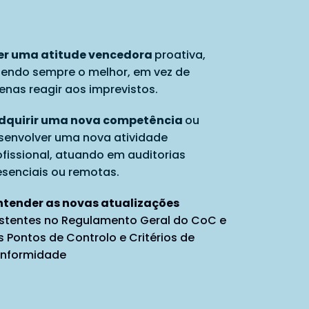
 Ter uma atitude vencedora
proativa,
zendo sempre o melhor, em vez de
enas reagir aos imprevistos.
 Adquirir uma nova competência
ou
senvolver uma nova atividade
ofissional, atuando em auditorias
esenciais ou remotas.
 Entender as novas atualizações
istentes no Regulamento Geral do CoC e
s Pontos de Controlo e Critérios de
nformidade