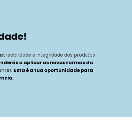
idade!
astreabilidade e integridade dos produtos
nderás a aplicar as novas
normas da
entes.
Esta é a tua oportunidade para
ência.