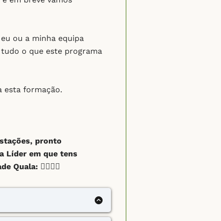
 eu ou a minha equipa
s tudo o que este programa
a esta formação.
estações, pronto
a Líder em que tens
 Quala: 👇🏽👇🏽