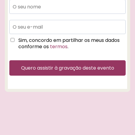
c
ç
Sim, concordo em partilhar os meus dados
conforme os
termos
.
Quero assistir à gravação deste evento