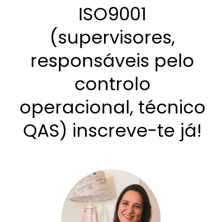
ISO9001
(supervisores,
responsáveis pelo
controlo
operacional, técnico
QAS) inscreve-te já!