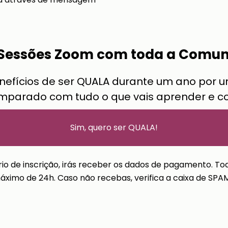
 12 Sessões Zoom com toda a Comun
nefícios de ser QUALA durante um ano por 
omparado com tudo o que vais aprender e c
Sim, quero ser QUALA!
io de inscrição, irás receber os dados de pagamento. To
áximo de 24h. Caso não recebas, verifica a caixa de SP