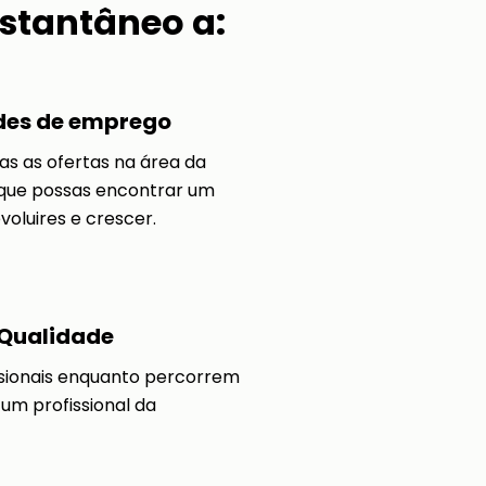
nstantâneo a:
des de emprego
s as ofertas na área da
 que possas encontrar um
oluires e crescer.
Qualidade
ssionais enquanto percorrem
 um profissional da