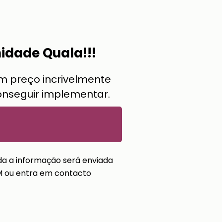
idade Quala!!!
um preço incrivelmente
onseguir implementar.
da a informação será enviada
AM ou entra em contacto