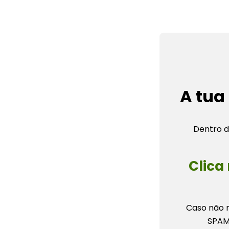
A tua
Dentro d
Clica
Caso não r
SPAM