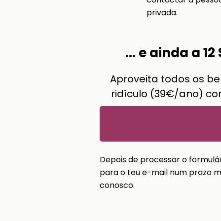
privada.
... e ainda a
Aproveita todos os be
ridículo (39€/ano) c
Depois de processar o formulár
para o teu e-mail num prazo m
conosco.