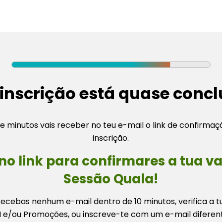
 inscrição está quase conclu
e minutos vais receber no teu e-mail o link de confirmaç
inscrição.
 no link para confirmares a tua v
Sessão Quala!
ecebas nenhum e-mail dentro de 10 minutos, verifica a t
 e/ou Promoções, ou inscreve-te com um e-mail diferen