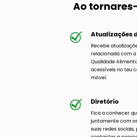
Ao tornares-
Atualizações 
Recebe atualizaçõ
relacionada com a
Qualidade Aliment
acessíveis no teu 
móvel.
Diretório
Fica a conhecer q
juntamente com os 
suas redes sociais,
contactar a pess