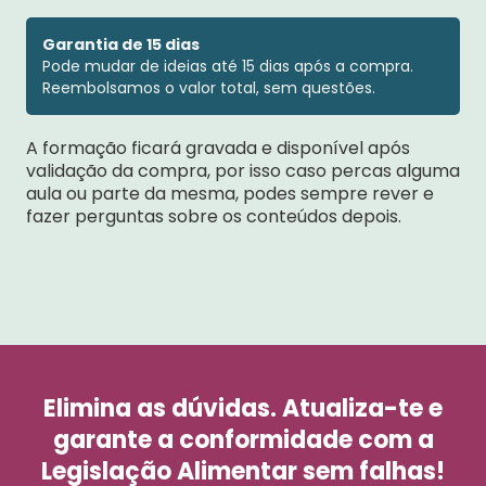
Garantia de 15 dias
Pode mudar de ideias até 15 dias após a compra.
Reembolsamos o valor total, sem questões.
A formação ficará gravada e disponível após
validação da compra, por isso caso percas alguma
aula ou parte da mesma, podes sempre rever e
fazer perguntas sobre os conteúdos depois.
Elimina as dúvidas. Atualiza-te e
garante a conformidade com a
Legislação Alimentar sem falhas!