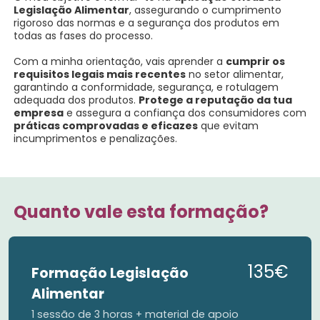
Legislação Alimentar
, assegurando o cumprimento
rigoroso das normas e a segurança dos produtos em
todas as fases do processo.
Com a minha orientação, vais aprender a
cumprir os
requisitos legais mais recentes
no setor alimentar,
garantindo a conformidade, segurança, e rotulagem
adequada dos produtos.
Protege a reputação da tua
empresa
e assegura a confiança dos consumidores com
práticas comprovadas e eficazes
que evitam
incumprimentos e penalizações.
Quanto vale esta formação?
135€
Formação Legislação
Alimentar
1 sessão de 3 horas + material de apoio