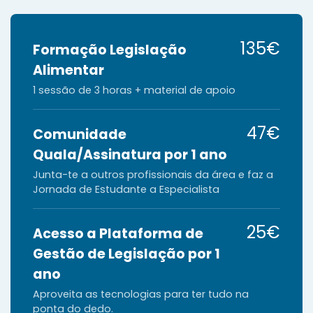
135€
Formação Legislação
Alimentar
1 sessão de 3 horas + material de apoio
47€
Comunidade
Quala/Assinatura por 1 ano
Junta-te a outros profissionais da área e faz a
Jornada de Estudante a Especialista
25€
Acesso a Plataforma de
Gestão de Legislação por 1
ano
Aproveita as tecnologias para ter tudo na
ponta do dedo.