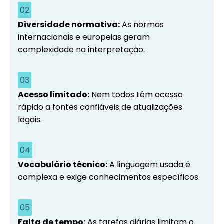
02
Diversidade normativa:
As normas
internacionais e europeias geram
complexidade na interpretação.
03
Acesso limitado:
Nem todos têm acesso
rápido a fontes confiáveis de atualizações
legais.
04
Vocabulário técnico:
A linguagem usada é
complexa e exige conhecimentos específicos.
05
Falta de tempo:
As tarefas diárias limitam o