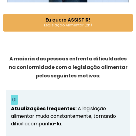
Eu quero ASSISTIR!
Legislação Alimentar (2h)
A maioria das pessoas enfrenta dificuldades
na conformidade com a legislação alimentar
pelos seguintes motivos:
01
Atualizações frequentes:
A legislação
alimentar muda constantemente, tornando
difícil acompanhá-la.