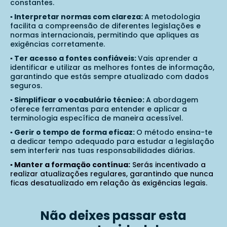
constantes.
▪️ Interpretar normas com clareza:
A metodologia
facilita a compreensão de diferentes legislações e
normas internacionais, permitindo que apliques as
exigências corretamente.
▪️ Ter acesso a fontes confiáveis:
Vais aprender a
identificar e utilizar as melhores fontes de informação,
garantindo que estás sempre atualizado com dados
seguros.
▪️ Simplificar o vocabulário técnico:
A abordagem
oferece ferramentas para entender e aplicar a
terminologia específica de maneira acessível.
▪️ Gerir o tempo de forma eficaz:
O método ensina-te
a dedicar tempo adequado para estudar a legislação
sem interferir nas tuas responsabilidades diárias.
▪️ Manter a formação contínua:
Serás incentivado a
realizar atualizações regulares, garantindo que nunca
ficas desatualizado em relação às exigências legais.
Não deixes passar esta