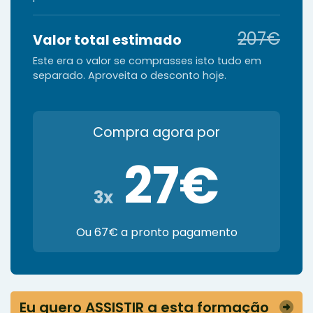
207€
Valor total estimado
Este era o valor se comprasses isto tudo em
separado. Aproveita o desconto hoje.
Compra agora por
27€
3x
Ou 67€ a pronto pagamento
Eu quero ASSISTIR a esta formação