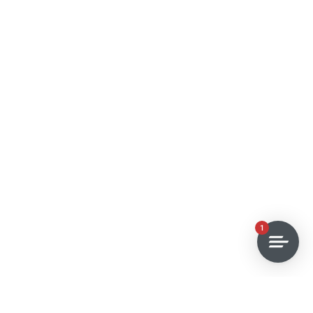
1
Gostavas de ter acesso a testes de conhecimentos de