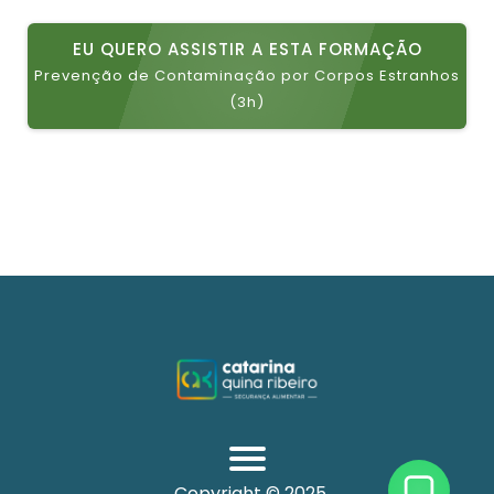
Sim será emitido um certificado de conclusão
personalizado a cada estudante que concluir o curso.
EU QUERO ASSISTIR A ESTA FORMAÇÃO
Prevenção de Contaminação por Corpos Estranhos
(3h)
Copyright © 2025