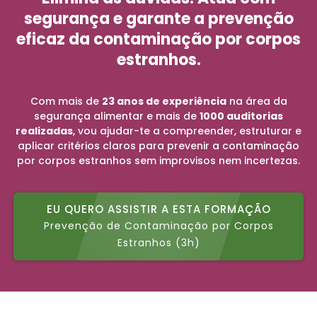
segurança e garante a prevenção
eficaz da contaminação por corpos
estranhos.
Com mais de
23 anos de experiência
na área da
segurança alimentar e mais de
1000 auditorias
realizadas
, vou ajudar-te a compreender, estruturar e
aplicar critérios claros para prevenir a contaminação
por corpos estranhos sem improvisos nem incertezas.
EU QUERO ASSISTIR A ESTA FORMAÇÃO
Prevenção de Contaminação por Corpos
Estranhos (3h)