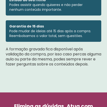
Estudo ao seu ritmo
Podes assistir quando quiseres e não perder
nenhum conteúdo importante.
Garantia de 15 dias
Pode mudar de ideias até 15 dias após a compra.
Reembolsamos o valor total, sem questões.
A formação gravada fica disponível após
validação da compra, por isso caso percas alguma
aula ou parte da mesma, podes sempre rever e
fazer perguntas sobre os conteúdos depois.
Elimina as dúvidas. Atua com