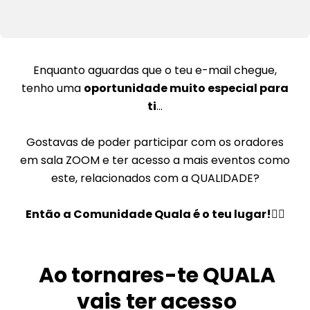
õ
s
Enquanto aguardas que o teu e-mail chegue,
tenho uma
oportunidade muito especial para
ti
...
Gostavas de poder participar com os oradores
em sala ZOOM e ter acesso a mais eventos como
este, relacionados com a QUALIDADE?
Então a Comunidade Quala é o teu lugar!👇🏽
Ao tornares-te QUALA
vais ter acesso