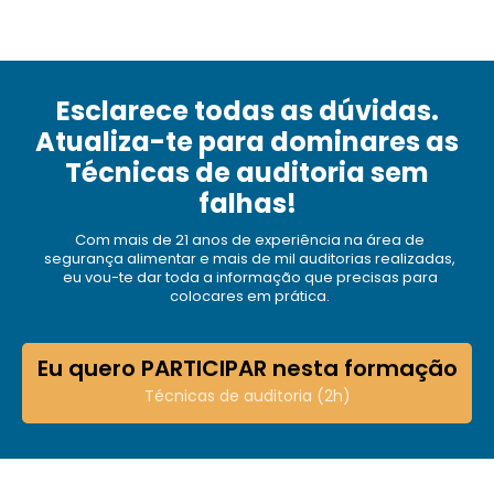
personalizado a cada estudante que concluir o
curso.
Esclarece todas as dúvidas.
Atualiza-te para dominares as
Técnicas de auditoria sem
falhas!
Com mais de 21 anos de experiência na área de
segurança alimentar e mais de mil auditorias realizadas,
eu vou-te dar toda a informação que precisas para
colocares em prática.
Eu quero PARTICIPAR nesta formação
Técnicas de auditoria (2h)