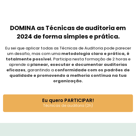
DOMINA as Técnicas de auditoria em
2024 de forma simples e prática.
Eu sei que aplicar todas as Técnicas de Auditoria pode parecer
um desafio, mas com uma
metodologia clara e prática, é
totalmente possível.
Participa nesta formação de 2 horas e
aprende a
planear, executar e documentar auditorias
eficazes
, garantindo a
conformidade com os padrões de
qualidade e promovendo a melhoria contínua na tua
organização.
Eu quero PARTICIPAR!
Técnicas de auditoria (2h)