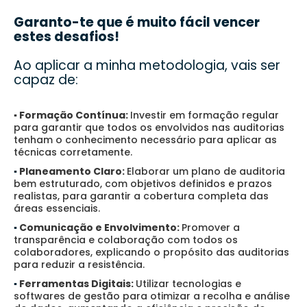
Garanto-te que é muito fácil vencer
estes desafios!
Ao aplicar a minha metodologia, vais ser
capaz de:
▪️ Formação Contínua:
Investir em formação regular
para garantir que todos os envolvidos nas auditorias
tenham o conhecimento necessário para aplicar as
técnicas corretamente.
▪️
Planeamento Claro:
Elaborar um plano de auditoria
bem estruturado, com objetivos definidos e prazos
realistas, para garantir a cobertura completa das
áreas essenciais.
▪️
Comunicação e Envolvimento:
Promover a
transparência e colaboração com todos os
colaboradores, explicando o propósito das auditorias
para reduzir a resistência.
▪️
Ferramentas Digitais:
Utilizar tecnologias e
softwares de gestão para otimizar a recolha e análise