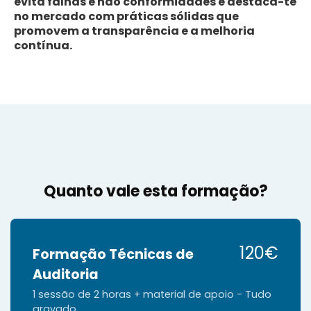
evita falhas e não conformidades e destaca-te
no mercado com práticas sólidas que
promovem a transparência e a melhoria
contínua.
Quanto vale esta formação?
120€
Formação Técnicas de
Auditoria
1 sessão de 2 horas + material de apoio - Tudo
gravado