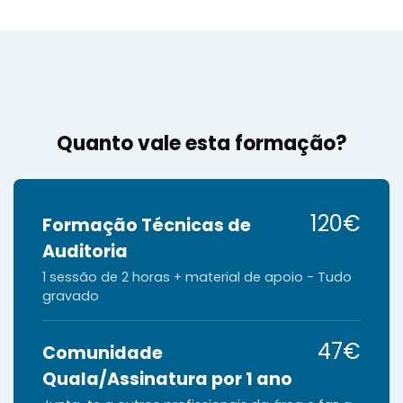
Quanto vale esta formação?
120€
Formação Técnicas de
Auditoria
1 sessão de 2 horas + material de apoio - Tudo
gravado
47€
Comunidade
Quala/Assinatura por 1 ano