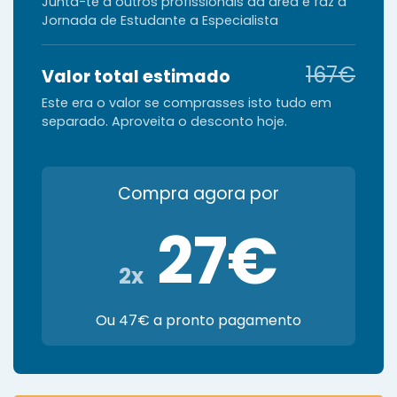
Junta-te a outros profissionais da área e faz a
Jornada de Estudante a Especialista
167€
Valor total estimado
Este era o valor se comprasses isto tudo em
separado. Aproveita o desconto hoje.
Compra agora por
27€
2x
Ou 47€ a pronto pagamento