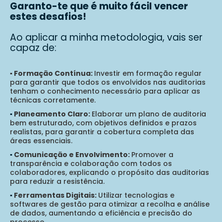
Garanto-te que é muito fácil vencer
estes desafios!
Ao aplicar a minha metodologia, vais ser
capaz de:
▪️ Formação Contínua:
Investir em formação regular
para garantir que todos os envolvidos nas auditorias
tenham o conhecimento necessário para aplicar as
técnicas corretamente.
▪️
Planeamento Claro:
Elaborar um plano de auditoria
bem estruturado, com objetivos definidos e prazos
realistas, para garantir a cobertura completa das
áreas essenciais.
▪️
Comunicação e Envolvimento:
Promover a
transparência e colaboração com todos os
colaboradores, explicando o propósito das auditorias
para reduzir a resistência.
▪️
Ferramentas Digitais:
Utilizar tecnologias e
softwares de gestão para otimizar a recolha e análise
de dados, aumentando a eficiência e precisão do