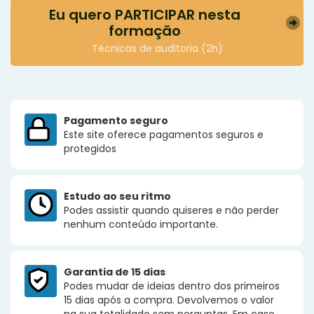
Eu quero PARTICIPAR nesta
formação
Técnicas de auditoria (2h)
Pagamento seguro
Este site oferece pagamentos seguros e
protegidos
Estudo ao seu ritmo
Podes assistir quando quiseres e não perder
nenhum conteúdo importante.
Garantia de 15 dias
Podes mudar de ideias dentro dos primeiros
15 dias após a compra. Devolvemos o valor
na sua totalidade sem perguntas. Em caso