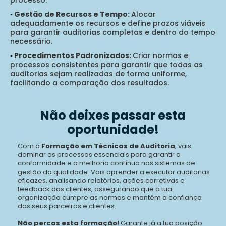
processo.
▪️
Gestão de Recursos e Tempo:
Alocar
adequadamente os recursos e define prazos viáveis
para garantir auditorias completas e dentro do tempo
necessário.
▪️
Procedimentos Padronizados:
Criar normas e
processos consistentes para garantir que todas as
auditorias sejam realizadas de forma uniforme,
facilitando a comparação dos resultados.
Não deixes passar esta
oportunidade!
Com a
Formação em Técnicas de Auditoria
, vais
dominar os processos essenciais para garantir a
conformidade e a melhoria contínua nos sistemas de
gestão da qualidade. Vais aprender a executar auditorias
eficazes, analisando relatórios, ações corretivas e
feedback dos clientes, assegurando que a tua
organização cumpre as normas e mantém a confiança
dos seus parceiros e clientes.
Não percas esta formação!
Garante já a tua posição