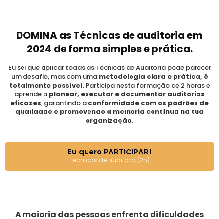
DOMINA as Técnicas de auditoria em
2024 de forma simples e prática.
Eu sei que aplicar todas as Técnicas de Auditoria pode parecer
um desafio, mas com uma
metodologia clara e prática, é
totalmente possível.
Participa nesta formação de 2 horas e
aprende a
planear, executar e documentar auditorias
eficazes
, garantindo a
conformidade com os padrões de
qualidade e promovendo a melhoria contínua na tua
organização.
Eu quero PARTICIPAR!
Técnicas de auditoria (2h)
A maioria das pessoas enfrenta dificuldades