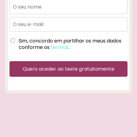
c
ç
Sim, concordo em partilhar os meus dados
conforme os
termos
.
Quero aceder ao teste gratuitamente